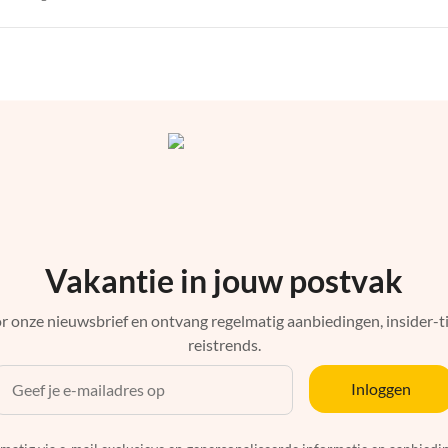
Vakantie in jouw postvak
r onze nieuwsbrief en ontvang regelmatig aanbiedingen, insider-ti
reistrends.
Inloggen