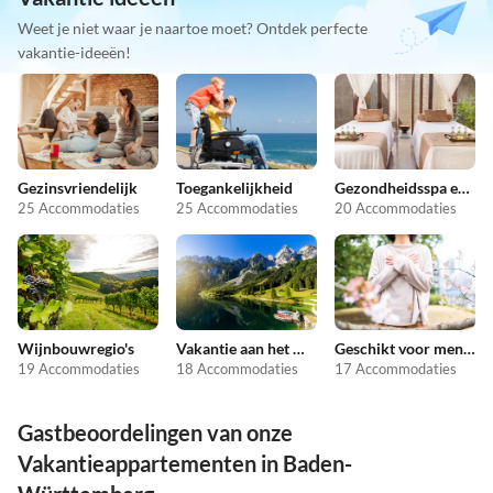
Weet je niet waar je naartoe moet? Ontdek perfecte
vakantie-ideeën!
Gezinsvriendelijk
Toegankelijkheid
Gezondheidsspa en schoonheid
25 Accommodaties
25 Accommodaties
20 Accommodaties
Wijnbouwregio's
Vakantie aan het meer
Geschikt voor mensen met allergieën
19 Accommodaties
18 Accommodaties
17 Accommodaties
Gastbeoordelingen van onze
Vakantieappartementen in Baden-