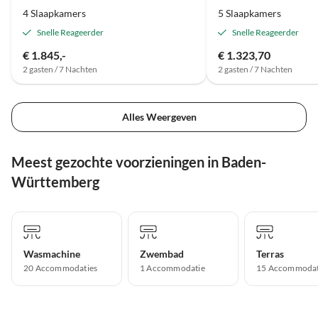
4 Slaapkamers
5 Slaapkamers
Snelle Reageerder
Snelle Reageerder
€ 1.845,-
€ 1.323,70
2 gasten / 7 Nachten
2 gasten / 7 Nachten
Alles Weergeven
Meest gezochte voorzieningen in Baden-
Württemberg
Wasmachine
Zwembad
Terras
20 Accommodaties
1 Accommodatie
15 Accommodat