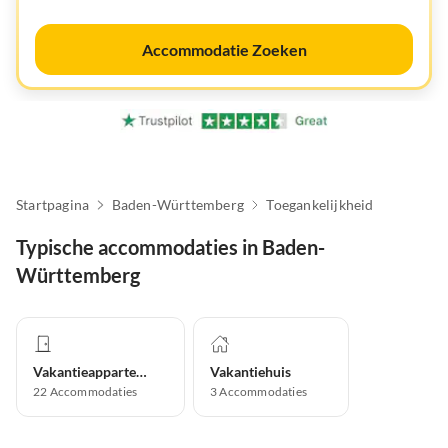
Accommodatie Zoeken
Startpagina
Baden-Württemberg
Toegankelijkheid
Typische accommodaties in Baden-
Württemberg
Vakantieappartement
Vakantiehuis
22
Accommodaties
3
Accommodaties