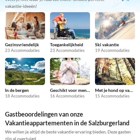
vakantie-ideeën!
Gezinsvriendelijk
Toegankelijkheid
Ski vakantie
23 Accommodaties
23 Accommodaties
19 Accommodaties
In de bergen
Geschikt voor mensen met allergieën
Met je hond op vakantie
18 Accommodaties
16 Accommodaties
15 Accommodaties
Gastbeoordelingen van onze
Vakantieappartementen in de Salzburgerland
We willen je altijd de beste vakantie-ervaring bieden. Deze gasten
zijn al overtuigd.