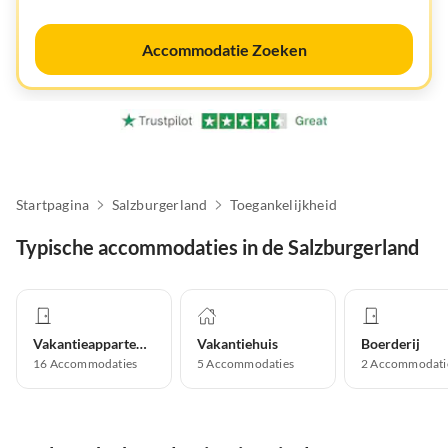
Accommodatie Zoeken
Startpagina
Salzburgerland
Toegankelijkheid
Typische accommodaties in de Salzburgerland
Vakantieappartement
Vakantiehuis
Boerderij
16
Accommodaties
5
Accommodaties
2
Accommodati