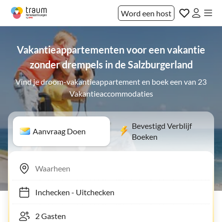
Word een host
Vakantieappartementen voor een vakantie
zonder drempels in de Salzburgerland
Vind je droom-vakantieappartement en boek een van 23
Vakantieaccommodaties
Bevestigd Verblijf
Aanvraag Doen
Boeken
Inchecken
-
Uitchecken