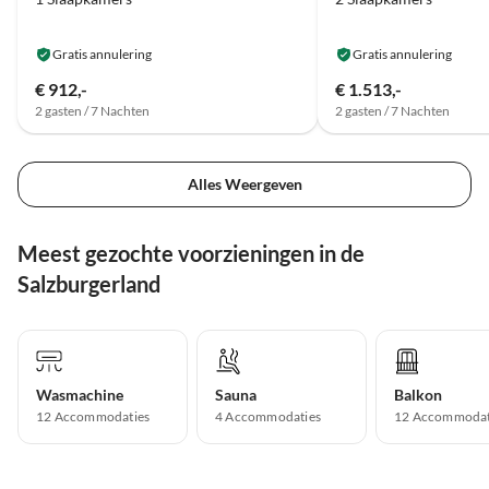
Gratis annulering
Gratis annulering
€ 912,-
€ 1.513,-
2 gasten / 7 Nachten
2 gasten / 7 Nachten
Alles Weergeven
Meest gezochte voorzieningen in de
Salzburgerland
Wasmachine
Sauna
Balkon
12 Accommodaties
4 Accommodaties
12 Accommodat