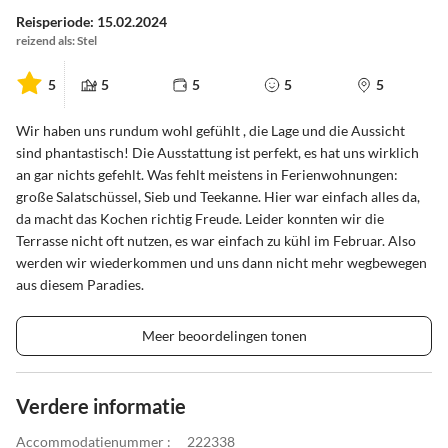
Reisperiode: 15.02.2024
reizend als: Stel
5
5
5
5
5
Wir haben uns rundum wohl gefühlt , die Lage und die Aussicht
sind phantastisch! Die Ausstattung ist perfekt, es hat uns wirklich
an gar nichts gefehlt. Was fehlt meistens in Ferienwohnungen:
große Salatschüssel, Sieb und Teekanne. Hier war einfach alles da,
da macht das Kochen richtig Freude. Leider konnten wir die
Terrasse nicht oft nutzen, es war einfach zu kühl im Februar. Also
werden wir wiederkommen und uns dann nicht mehr wegbewegen
aus diesem Paradies.
Meer beoordelingen tonen
Verdere informatie
Accommodatienummer :
222338