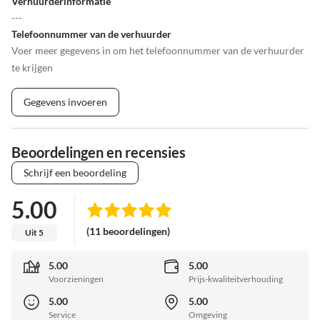
Verhuurderinformatie
---
Telefoonnummer van de verhuurder
Voer meer gegevens in om het telefoonnummer van de verhuurder
te krijgen
Gegevens invoeren
Beoordelingen en recensies
Schrijf een beoordeling
5.00
(11 beoordelingen)
Uit 5
5.00
5.00
Voorzieningen
Prijs-kwaliteitverhouding
5.00
5.00
Service
Omgeving