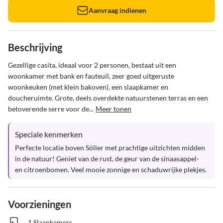
Aanvraag indienen
Beschrijving
Gezellige casita, ideaal voor 2 personen, bestaat uit een 
woonkamer met bank en fauteuil, zeer goed uitgeruste 
woonkeuken (met klein bakoven), een slaapkamer en 
doucheruimte. Grote, deels overdekte natuurstenen terras en een 
betoverende serre voor de...
Meer tonen
Speciale kenmerken
Perfecte locatie boven Sóller met prachtige uitzichten midden 
in de natuur! Geniet van de rust, de geur van de sinaasappel- 
en citroenbomen. Veel mooie zonnige en schaduwrijke plekjes.
Voorzieningen
1 Slaapkamers