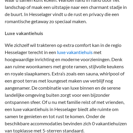
landschap of maak een uitstapje naar een charmant stadje in
de buurt. In Hesselager vindt u de rust en privacy die een
romantische getaway zo speciaal maken.
Luxe vakantiehuis
Wie zichzelf wil trakteren op extra comfort kan in de regio
Hesselager terecht in een
luxe vakantiehuis
met
hoogwaardige inrichting en moderne voorzieningen. Denk
aan ruime woonkamers met grote ramen, stijlvolle keukens
en royale slaapkamers. Extra’s zoals een sauna, whirlpool of
een groot terras met loungeset maken uw verblijf nog
aangenamer. De combinatie van luxe binnen en de serene
landelijke omgeving buiten zorgt voor een bijzonder
ontspannen sfeer. Of u nu met familie reist of met vrienden,
een luxe vakantiehuis in Hesselager biedt alle ruimte om
samen te genieten en tot rust te komen. Onder de
beschikbare accommodaties bevinden zich 0 vakantiehuizen
van topklasse met 5-sterren standaard.