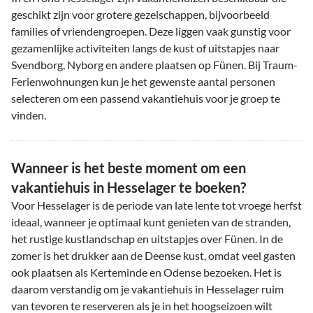
geschikt zijn voor grotere gezelschappen, bijvoorbeeld
families of vriendengroepen. Deze liggen vaak gunstig voor
gezamenlijke activiteiten langs de kust of uitstapjes naar
Svendborg, Nyborg en andere plaatsen op Fünen. Bij Traum-
Ferienwohnungen kun je het gewenste aantal personen
selecteren om een passend vakantiehuis voor je groep te
vinden.
Wanneer is het beste moment om een
vakantiehuis in Hesselager te boeken?
Voor Hesselager is de periode van late lente tot vroege herfst
ideaal, wanneer je optimaal kunt genieten van de stranden,
het rustige kustlandschap en uitstapjes over Fünen. In de
zomer is het drukker aan de Deense kust, omdat veel gasten
ook plaatsen als Kerteminde en Odense bezoeken. Het is
daarom verstandig om je vakantiehuis in Hesselager ruim
van tevoren te reserveren als je in het hoogseizoen wilt