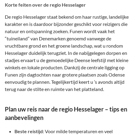
Korte feiten over de regio Hesselager
De regio Hesselager staat bekend om haar rustige, landelijke
karakter en is daardoor bijzonder geschikt voor reizigers die
natuur en ontspanning zoeken. Funen wordt vaak het
“tuineiland” van Denemarken genoemd vanwege de
vruchtbare grond en het groene landschap, wat u rondom
Hesselager duidelijk terugziet. In de nabijgelegen dorpen en
stadjes ervaart u de gemoedelijke Deense leefstijl met kleine
winkels en lokale producten. Dankzij de centrale ligging op
Funen zijn dagtochten naar grotere plaatsen zoals Odense
eenvoudig te plannen. Tegelijkertijd keert u ’s avonds altijd
terug naar de stilte en ruimte van het platteland.
Plan uw reis naar de regio Hesselager – tips en
aanbevelingen
Beste reistijd:
Voor milde temperaturen en veel