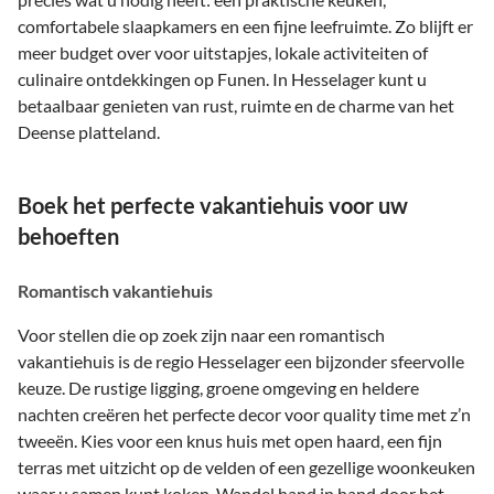
comfortabele slaapkamers en een fijne leefruimte. Zo blijft er
meer budget over voor uitstapjes, lokale activiteiten of
culinaire ontdekkingen op Funen. In Hesselager kunt u
betaalbaar genieten van rust, ruimte en de charme van het
Deense platteland.
Boek het perfecte vakantiehuis voor uw
behoeften
Romantisch vakantiehuis
Voor stellen die op zoek zijn naar een romantisch
vakantiehuis is de regio Hesselager een bijzonder sfeervolle
keuze. De rustige ligging, groene omgeving en heldere
nachten creëren het perfecte decor voor quality time met z’n
tweeën. Kies voor een knus huis met open haard, een fijn
terras met uitzicht op de velden of een gezellige woonkeuken
waar u samen kunt koken. Wandel hand in hand door het