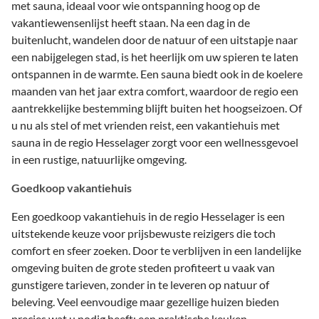
met sauna, ideaal voor wie ontspanning hoog op de
vakantiewensenlijst heeft staan. Na een dag in de
buitenlucht, wandelen door de natuur of een uitstapje naar
een nabijgelegen stad, is het heerlijk om uw spieren te laten
ontspannen in de warmte. Een sauna biedt ook in de koelere
maanden van het jaar extra comfort, waardoor de regio een
aantrekkelijke bestemming blijft buiten het hoogseizoen. Of
u nu als stel of met vrienden reist, een vakantiehuis met
sauna in de regio Hesselager zorgt voor een wellnessgevoel
in een rustige, natuurlijke omgeving.
Goedkoop vakantiehuis
Een goedkoop vakantiehuis in de regio Hesselager is een
uitstekende keuze voor prijsbewuste reizigers die toch
comfort en sfeer zoeken. Door te verblijven in een landelijke
omgeving buiten de grote steden profiteert u vaak van
gunstigere tarieven, zonder in te leveren op natuur of
beleving. Veel eenvoudige maar gezellige huizen bieden
precies wat u nodig heeft: een praktische keuken,