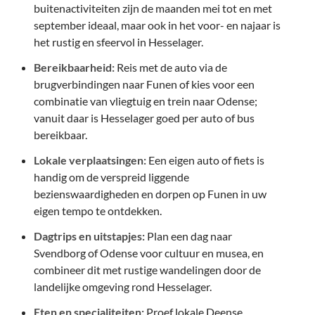
buitenactiviteiten zijn de maanden mei tot en met
september ideaal, maar ook in het voor- en najaar is
het rustig en sfeervol in Hesselager.
Bereikbaarheid:
Reis met de auto via de
brugverbindingen naar Funen of kies voor een
combinatie van vliegtuig en trein naar Odense;
vanuit daar is Hesselager goed per auto of bus
bereikbaar.
Lokale verplaatsingen:
Een eigen auto of fiets is
handig om de verspreid liggende
bezienswaardigheden en dorpen op Funen in uw
eigen tempo te ontdekken.
Dagtrips en uitstapjes:
Plan een dag naar
Svendborg of Odense voor cultuur en musea, en
combineer dit met rustige wandelingen door de
landelijke omgeving rond Hesselager.
Eten en specialiteiten:
Proef lokale Deense