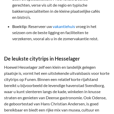
gerechten, verse vis uit de regio en typische
bakkersspecialiteiten in de kleine plaatselijke cafés
en bistro’s.
Boektip:
Reserveer uw
vakantiehuis
vroeg in het
seizoen om de beste ligging en faciliteiten te
verzekeren, vooral als u in de zomervakantie reist.
De leukste citytrips in Hesselager
Hoewel Hesselager zelf een klein en landelijk gelegen
plaatsje is, vormt het een uitstekende uitvalsbasis voor korte
citytrips op Funen. Binnen een relatief korte rijafstand
bereikt u bijvoorbeeld de levendige havenstad Svendborg,
waar u kunt slenteren langs de kade, winkelen in knusse
straten en genieten van Deense gastronomie. Ook Odense,
de geboortestad van Hans Christian Andersen, is goed
bereikbaar en biedt een rijke mix van musea, cultuur en