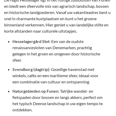
en biedt een sfeervolle mix van agrarisch landschap, bossen
en historische landgoederen. Vanaf uw vakantieadres bent u
snel in charmante kustplaatsen en kunt u het groene
binnenland verkennen. Hier geniet u van landelijke stilte en
korte afstanden naar culturele uitstapjes.
Hesselagergård Slot:
Een van de oudste
renaissancesloten van Denemarken, prachtig
gelegen in het groen en omgeven door historische
sfeer.
Svendborg (dagtrip):
Gezellige havenstad met
winkels, cafés en een maritieme sfeer, ideaal voor
een combinatie van cultuur en ontspanning.
Naturgebieden op Funen:
Talrijke wandel- en
fietspaden door bossen en langs akkers, perfect om
het typisch Deense landschap in uw eigen tempo te
ontdekken.