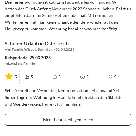
Die Ferienwohnung ist gut. Es ist soweit alles vorhanden. Wir
hatten das Glück Anfang November 2023 Schnee zu haben. Es ist zu
empfehlen das man Schneeketten dabei hat. Mit normalen
Winterreifen hat man keine Chance den Berg wieder auf den
Hauptweg zu kommen. Wohnung hat alles was man benötigt.
Schöner Urlaub in Österreich
Van Familie Wist uit Barnstorf · 02.04.2023
Reisperiode: 25.03.2023
reizend als: Familie
5
5
5
5
5
Sehr freundliche Vermieter, Kommunikation lief einwandfrei.
Super Lage der Wohnung in Hochkrimml direkt an den Skipisten
und Wanderwegen. Perfekt für Familien.
Meer beoordelingen tonen