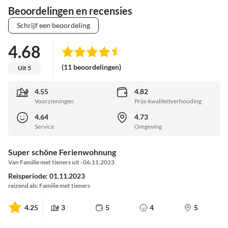
Beoordelingen en recensies
Schrijf een beoordeling
4.68
(11 beoordelingen)
Uit 5
4.55
4.82
Voorzieningen
Prijs-kwaliteitverhouding
4.64
4.73
Service
Omgeving
Super schöne Ferienwohnung
Van Familie met tieners uit · 06.11.2023
Reisperiode: 01.11.2023
reizend als: Familie met tieners
4.25
3
5
4
5