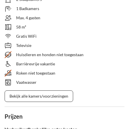
1 Badkamers
Max. 4 gasten
58 m²
Gratis WiFi
Televisie
Huisdieren en honden niet toegestaan
Barrièrevrije vakantie
Roken niet toegestaan
Vaatwasser
Bekijk alle kamers/voorzieningen
Prijzen