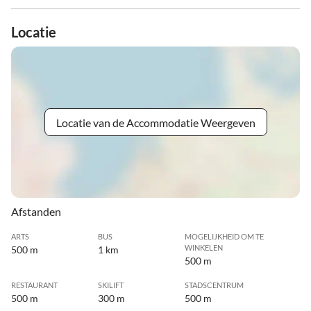
Locatie
Locatie van de Accommodatie Weergeven
Afstanden
ARTS
BUS
MOGELIJKHEID OM TE
WINKELEN
500 m
1 km
500 m
RESTAURANT
SKILIFT
STADSCENTRUM
500 m
300 m
500 m