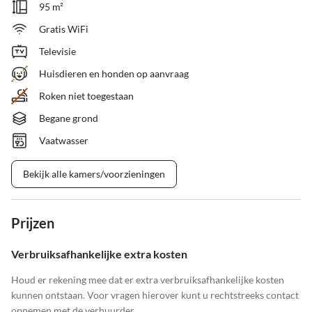
95 m²
Gratis WiFi
Televisie
Huisdieren en honden op aanvraag
Roken niet toegestaan
Begane grond
Vaatwasser
Bekijk alle kamers/voorzieningen
Prijzen
Verbruiksafhankelijke extra kosten
Houd er rekening mee dat er extra verbruiksafhankelijke kosten
kunnen ontstaan. Voor vragen hierover kunt u rechtstreeks contact
opnemen met de verhuurder.