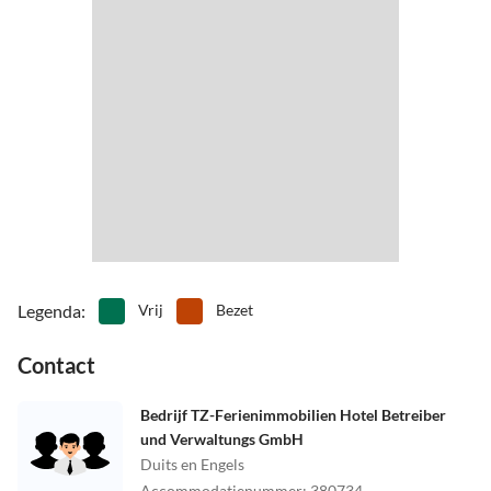
Legenda
:
Vrij
Bezet
Contact
Bedrijf TZ-Ferienimmobilien Hotel Betreiber
und Verwaltungs GmbH
Duits en Engels
Accommodatienummer
:
380734