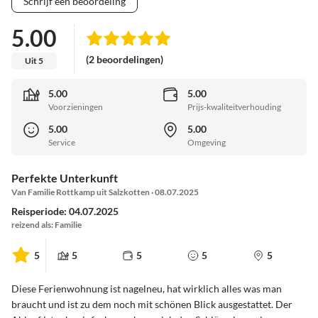
Schrijf een beoordeling
5.00
(2 beoordelingen)
Uit 5
5.00
5.00
Voorzieningen
Prijs-kwaliteitverhouding
5.00
5.00
Service
Omgeving
Perfekte Unterkunft
Van Familie Rottkamp uit Salzkotten · 08.07.2025
Reisperiode: 04.07.2025
reizend als: Familie
5
5
5
5
5
Diese Ferienwohnung ist nagelneu, hat wirklich alles was man
braucht und ist zu dem noch mit schönen Blick ausgestattet. Der