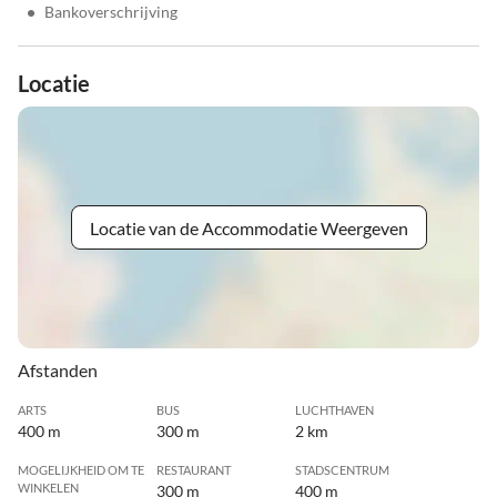
•
Bankoverschrijving
Locatie
Locatie van de Accommodatie Weergeven
Afstanden
ARTS
BUS
LUCHTHAVEN
400 m
300 m
2 km
MOGELIJKHEID OM TE
RESTAURANT
STADSCENTRUM
WINKELEN
300 m
400 m