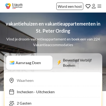
Word een host
vakantiehuizen en vakantieappartementen in
St. Peter Ording
Vind je droom-vakantieappartement en boek een van 224
Vakantieaccommodaties
Bevestigd Verblijf
Aanvraag Doen
Boeken
Inchecken
-
Uitchecken