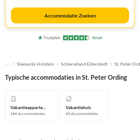
Accommodatie Zoeken
. . .
Sleeswijk-Holstein
Schiereiland Eiderstedt
St. Peter Or
Typische accommodaties in St. Peter Ording
Vakantieappartement
Vakantiehuis
184
Accommodaties
40
Accommodaties