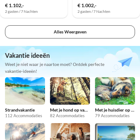
€ 1.102,-
€ 1.002,-
2 gasten / 7 Nachten
2 gasten / 7 Nachten
Alles Weergeven
Vakantie ideeën
Weet je niet waar je naartoe moet? Ontdek perfecte
vakantie-ideeën!
Strandvakantie
Met je hond op vakantie
Met je huisdier op vakantie
112 Accommodaties
82 Accommodaties
79 Accommodaties