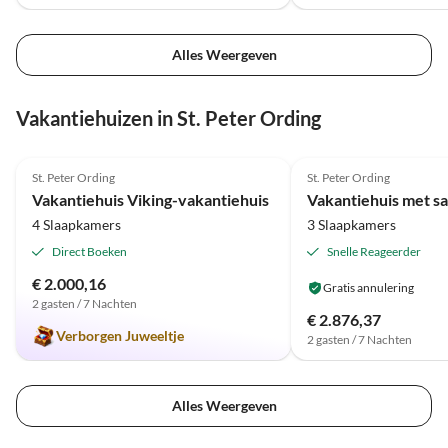
Alles Weergeven
Vakantiehuizen in St. Peter Ording
5.0
(13)
4.0
(3)
St. Peter Ording
St. Peter Ording
Vakantiehuis Viking-vakantiehuis
4 Slaapkamers
3 Slaapkamers
Direct Boeken
Snelle Reageerder
€ 2.000,16
Gratis annulering
2 gasten / 7 Nachten
€ 2.876,37
Verborgen Juweeltje
2 gasten / 7 Nachten
Alles Weergeven