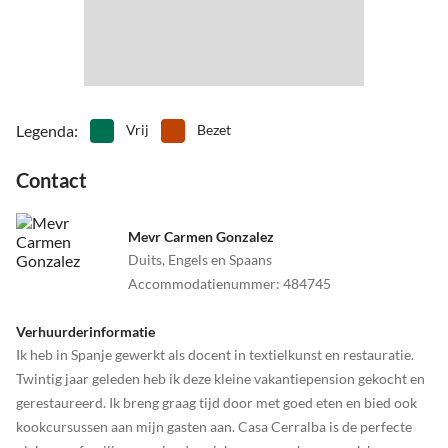
Legenda
:
Vrij
Bezet
Contact
Mevr Carmen Gonzalez
Duits, Engels en Spaans
Accommodatienummer
:
484745
Verhuurderinformatie
Ik heb in Spanje gewerkt als docent in textielkunst en restauratie.
Twintig jaar geleden heb ik deze kleine vakantiepension gekocht en
gerestaureerd. Ik breng graag tijd door met goed eten en bied ook
kookcursussen aan mijn gasten aan. Casa Cerralba is de perfecte