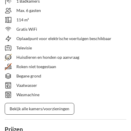
1 Badkamers
Max. 6 gasten
114 m²
Gratis WiFi
Oplaadpunt voor elektrische voertuigen beschikbaar
Televisie
Huisdieren en honden op aanvraag
Roken niet toegestaan
Begane grond
Vaatwasser
Wasmachine
Bekijk alle kamers/voorzieningen
Prijzen