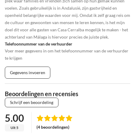
plek waar families en vrienden zich samen op hun gemak kunnen
voelen. Zoals gebruikelijk is in Andalusië, zijn gastvrijheid en
openheid belangrijke waarden voor mij. Omdat ik zelf graag reis om
de cultuur en gewoonten van mensen te leren kennen, is het mijn
doel dit voor alle gasten van Casa Cerralba mogelijk te maken - het
achterland van Málaga is hiervoor precies de juiste plek.
Telefoonnummer van de verhuurder
Voer meer gegevens in om het telefoonnummer van de verhuurder
te krijgen
Gegevens invoeren
Beoordelingen en recensies
Schrijf een beoordeling
5.00
(4 beoordelingen)
Uit 5