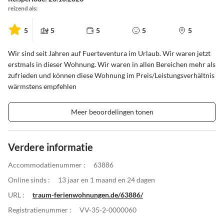
reizend als:
5
5
5
5
5
Wir sind seit Jahren auf Fuerteventura im Urlaub. Wir waren jetzt
erstmals in dieser Wohnung. Wir waren in allen Bereichen mehr als
zufrieden und können diese Wohnung im Preis/Leistungsverhältnis
wärmstens empfehlen
Meer beoordelingen tonen
Verdere informatie
Accommodatienummer :
63886
Online sinds :
13 jaar en 1 maand en 24 dagen
URL :
traum-ferienwohnungen.de/63886/
Registratienummer :
VV-35-2-0000060