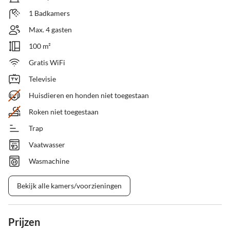
1 Badkamers
Max. 4 gasten
100 m²
Gratis WiFi
Televisie
Huisdieren en honden niet toegestaan
Roken niet toegestaan
Trap
Vaatwasser
Wasmachine
Bekijk alle kamers/voorzieningen
Prijzen