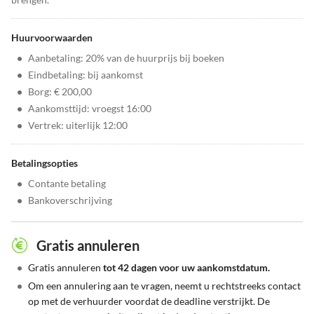
Huurvoorwaarden
•
Aanbetaling: 20% van de huurprijs bij boeken
•
Eindbetaling: bij aankomst
•
Borg: € 200,00
•
Aankomsttijd: vroegst 16:00
•
Vertrek: uiterlijk 12:00
Betalingsopties
•
Contante betaling
•
Bankoverschrijving
Gratis annuleren
•
Gratis annuleren
tot 42 dagen voor uw aankomstdatum.
•
Om een annulering aan te vragen, neemt u rechtstreeks contact
op met de verhuurder voordat de deadline verstrijkt. De