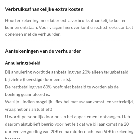
Verbruiksafhankelijke extra kosten
Houd er rekening mee dat er extra verbruiksafhankelijke kosten
kunnen ontstaan. Voor vragen hierover kunt u rechtstreeks contact
opnemen met de verhuurder.
Aantekeningen van de verhuurder
Annuleringsbeleid
Bij annulering wordt de aanbetaling van 20% alleen terugbetaald
bij ziekte (bevestigd door een arts).
De restbetaling van 80% hoeft niet betaald te worden als de
boeking geannuleerd is.
We zijn - indien mogelijk - flexibel met uw aankomst- en vertrektijd,
vraag het ons alstublieft!
U wordt persoonlijk door ons in het appartement ontvangen. Heb
daarom alstublieft begrip voor het feit dat we bij aankomst na 20
uur een vergoeding van 20€ en na middernacht van 50€ in rekening
brengen.