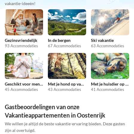
vakantie-ideeën!
Gezinsvriendelijk
In de bergen
Ski vakantie
93 Accommodaties
67 Accommodaties
63 Accommodaties
Geschikt voor mensen met allergieën
Met je hond op vakantie
Met je huisdier op vakantie
45 Accommodaties
43 Accommodaties
41 Accommodaties
Gastbeoordelingen van onze
Vakantieappartementen in Oostenrijk
We willen je altijd de beste vakantie-ervaring bieden. Deze gasten
zijn al overtuigd.