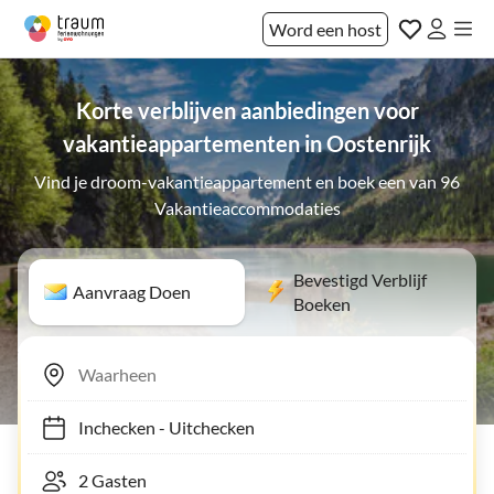
Word een host
Korte verblijven aanbiedingen voor
vakantieappartementen in Oostenrijk
Vind je droom-vakantieappartement en boek een van 96
Vakantieaccommodaties
Bevestigd Verblijf
Aanvraag Doen
Boeken
Inchecken
-
Uitchecken