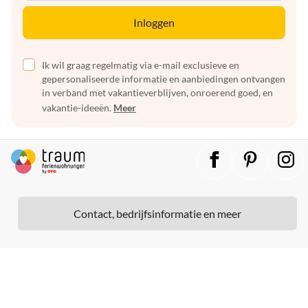
Inloggen
Ik wil graag regelmatig via e-mail exclusieve en
gepersonaliseerde informatie en aanbiedingen ontvangen
in verband met vakantieverblijven, onroerend goed, en
vakantie-ideeën.
Meer
Contact, bedrijfsinformatie en meer