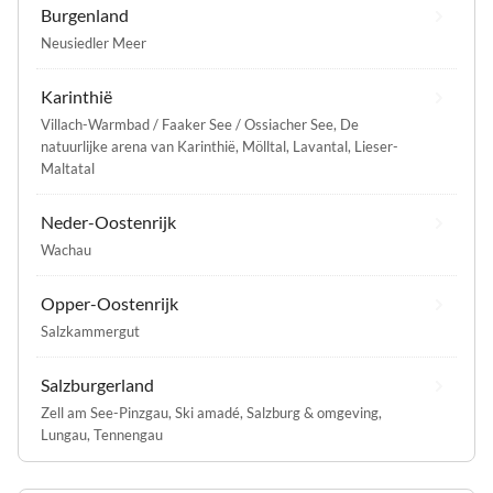
Burgenland
Neusiedler Meer
Karinthië
Villach-Warmbad / Faaker See / Ossiacher See
,
De
natuurlijke arena van Karinthië
,
Mölltal
,
Lavantal
,
Lieser-
Maltatal
Neder-Oostenrijk
Wachau
Opper-Oostenrijk
Salzkammergut
Salzburgerland
Zell am See-Pinzgau
,
Ski amadé
,
Salzburg & omgeving
,
Lungau
,
Tennengau