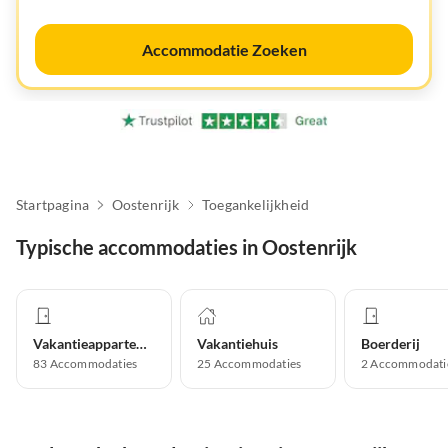
Accommodatie Zoeken
Startpagina
Oostenrijk
Toegankelijkheid
Typische accommodaties in Oostenrijk
Vakantieappartement
Vakantiehuis
Boerderij
83
Accommodaties
25
Accommodaties
2
Accommodati