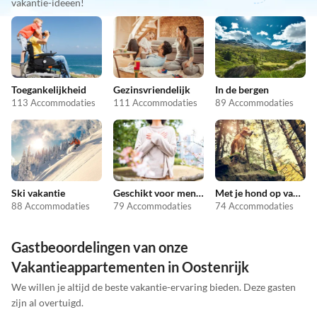
vakantie-ideeën!
Toegankelijkheid
Gezinsvriendelijk
In de bergen
113 Accommodaties
111 Accommodaties
89 Accommodaties
Ski vakantie
Geschikt voor mensen met allergieën
Met je hond op vakantie
88 Accommodaties
79 Accommodaties
74 Accommodaties
Gastbeoordelingen van onze
Vakantieappartementen in Oostenrijk
We willen je altijd de beste vakantie-ervaring bieden. Deze gasten
zijn al overtuigd.