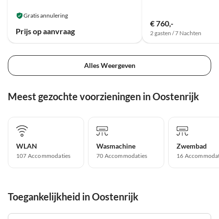
Gratis annulering
€ 760,-
Prijs op aanvraag
2 gasten / 7 Nachten
Alles Weergeven
Meest gezochte voorzieningen in Oostenrijk
WLAN
Wasmachine
Zwembad
107 Accommodaties
70 Accommodaties
16 Accommodat
Toegankelijkheid in Oostenrijk