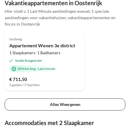
Vakantieappartementen in Oostenrijk
Hier vindt u 1 Last Minute aanbiedingen evenals 1 speciale
aanbiedingen voor vakantiehuizen, vakantieappartementen en
finca's in Oostenrijk
4.5
(2)
landweg
Appartement Wenen 3e district
1 Slaapkamers· 1 Badkamers
Snelle Reageerder
30% korting
·
Last minute
€ 711,50
2 gasten / 7 Nachten
Alles Weergeven
Accommodaties met 2 Slaapkamer