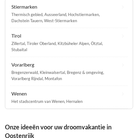
Stiermarken
Thermisch gebied
,
Ausseerland
,
Hochstiermarken
,
Dachstein Tauern
,
West-Stiermarken
Tirol
Zillertal
,
Tiroler Oberland
,
Kitzbüheler Alpen
,
Ötztal
,
Stubaital
Vorarlberg
Bregenzerwald
,
Kleinwalsertal
,
Bregenz & omgeving
,
Vorarlberg Rijndal
,
Montafon
Wenen
Het stadscentrum van Wenen
,
Hernalen
Onze ideeën voor uw droomvakantie in
Oostenrijk