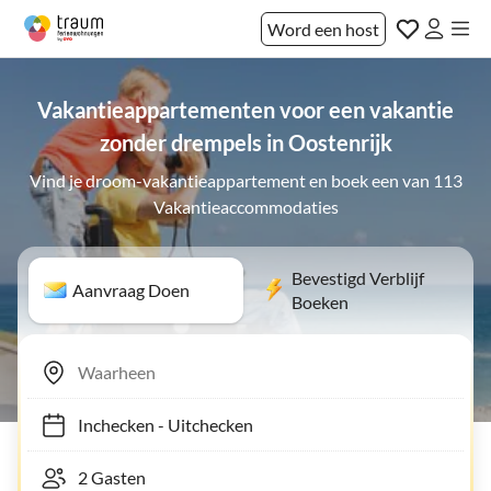
Word een host
Vakantieappartementen voor een vakantie
zonder drempels in Oostenrijk
Vind je droom-vakantieappartement en boek een van 113
Vakantieaccommodaties
Bevestigd Verblijf
Aanvraag Doen
Boeken
Inchecken
-
Uitchecken